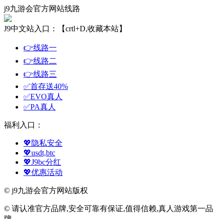
j9九游会官方网站线路
J9中文站入口：【crtl+D,收藏本站】
👉线路一
👉线路二
👉线路三
✅首存送40%
✅EVO真人
✅PA真人
福利入口：
💖隐私安全
💖usdt,btc
💖J9bc分红
💖优惠活动
© j9九游会官方网站版权
© 请认准官方品牌,安全可靠有保证,值得信赖,真人游戏第一品
牌